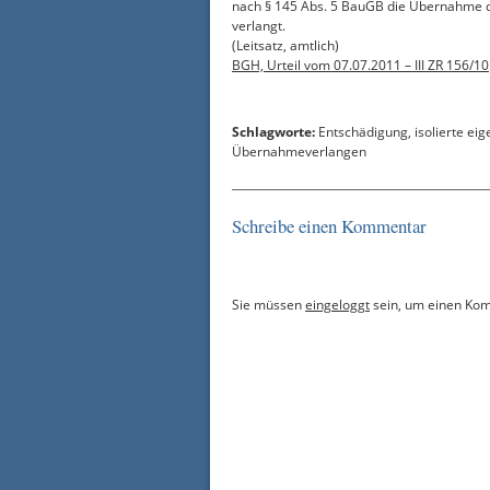
nach § 145 Abs. 5 BauGB die Übernahme 
verlangt.
(Leitsatz, amtlich)
BGH, Urteil vom 07.07.2011 – III ZR 156/10
Schlagworte:
Entschädigung
,
isolierte e
Übernahmeverlangen
Schreibe einen Kommentar
Sie müssen
eingeloggt
sein, um einen Ko