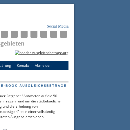
Social Media
sgebieten
klärung
Kontakt
Abmelden
 E-BOOK AUSGLEICHSBETRÄGE
uer Ratgeber "Antworten auf die 50
ten Fragen rund um die städtebauliche
g und die Erhebung von
sbeträgen" ist in einer vollständig
iteten Ausgabe erschienen.