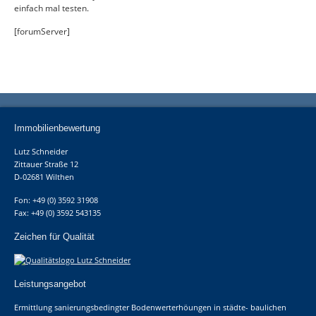
einfach mal testen.
[forumServer]
Immobilienbewertung
Lutz Schneider
Zittauer Straße 12
D-02681 Wilthen
Fon: +49 (0) 3592 31908
Fax: +49 (0) 3592 543135
Zeichen für Qualität
Leistungsangebot
Ermittlung sanierungsbedingter Bodenwerterhöungen in städte- baulichen