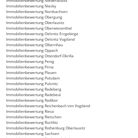
Immobilienbewertung Niederlausitz
Immobilienbewertung Niesky
Immobilienbewertung Nordsachsen
Immobilienbewertung Obergurig
Immobilienbewertung Oberlausitz
Immobilienbewertung Oberwiesenthal
Immobilienbewertung Oelsnitz Erzgebirge
Immobilienbewertung Oelsnitz Vogtland
Immobilienbewertung Olbernhau
Immobilienbewertung Oppach
Immobilienbewertung Ottendorf-Okrilla
Immobilienbewertung Penig
Immobilienbewertung Pirna
Immobilienbewertung Plauen
Immobilienbewertung Potsdam
Immobilienbewertung Pulsnitz
Immobilienbewertung Radeberg
Immobilienbewertung Radebeul
Immobilienbewertung Radibor
Immobilienbewertung Reichenbach inm Vogtland
Immobilienbewertung Riesa
Immobilienbewertung Rietschen
Immobilienbewertung Rochlitz
Immobilienbewertung Rothenburg Oberlausitz
Immobilienbewertung Sachsen