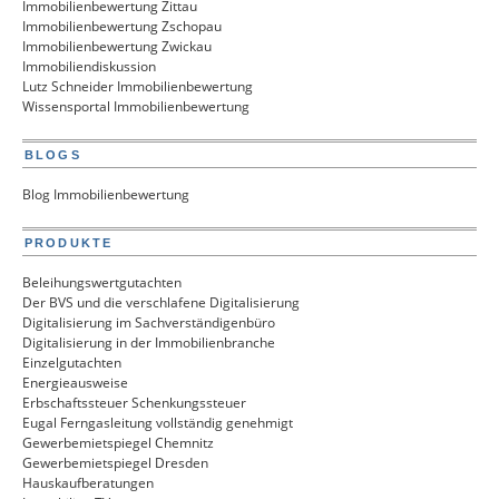
Immobilienbewertung Zittau
Immobilienbewertung Zschopau
Immobilienbewertung Zwickau
Immobiliendiskussion
Lutz Schneider Immobilienbewertung
Wissensportal Immobilienbewertung
BLOGS
Blog Immobilienbewertung
PRODUKTE
Beleihungswertgutachten
Der BVS und die verschlafene Digitalisierung
Digitalisierung im Sachverständigenbüro
Digitalisierung in der Immobilienbranche
Einzelgutachten
Energieausweise
Erbschaftssteuer Schenkungssteuer
Eugal Ferngasleitung vollständig genehmigt
Gewerbemietspiegel Chemnitz
Gewerbemietspiegel Dresden
Hauskaufberatungen