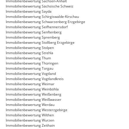
Immobilienbewertung Sachsen-Anhalt
Immobilienbewertung Sächsische Schweiz
Immobilienbewertung Sayda
Immobilienbewertung Schirgiswalde-Kirschau
Immobilienbewertung Schwarzenberg Erzgebirge
Immobilienbewertung Seifhennersdorf
Immobilienbewertung Senftenberg
Immobilienbewertung Spremberg
Immobilienbewertung Stollberg Erzgebirge
Immobilienbewertung Stolpen
Immobilienbewertung Strehla
Immobilienbewertung Thum
Immobilienbewertung Thüringen
Immobilienbewertung Torgau
Immobilienbewertung Vogtland
Immobilienbewertung Vogtlandkreis
Immobilienbewertung Weimar
Immobilienbewertung Weinböhla
Immobilienbewertung Weißenberg
Immobilienbewertung Weißwasser
Immobilienbewertung Werdau
Immobilienbewertung Westerzgebirge
Immobilienbewertung Wilthen
Immobilienbewertung Wurzen
Immobilienbewertung Zeithain