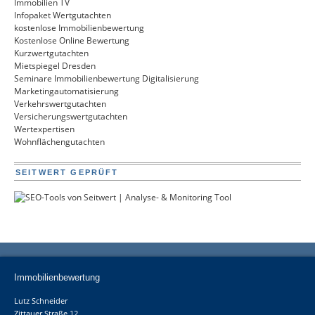
Immobilien TV
Infopaket Wertgutachten
kostenlose Immobilienbewertung
Kostenlose Online Bewertung
Kurzwertgutachten
Mietspiegel Dresden
Seminare Immobilienbewertung Digitalisierung
Marketingautomatisierung
Verkehrswertgutachten
Versicherungswertgutachten
Wertexpertisen
Wohnflächengutachten
SEITWERT GEPRÜFT
Immobilienbewertung
Lutz Schneider
Zittauer Straße 12