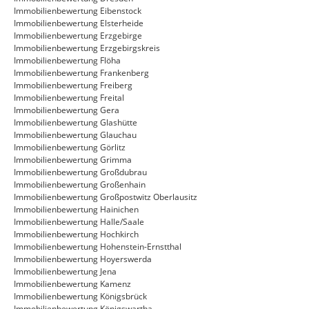
Immobilienbewertung Eibenstock
Immobilienbewertung Elsterheide
Immobilienbewertung Erzgebirge
Immobilienbewertung Erzgebirgskreis
Immobilienbewertung Flöha
Immobilienbewertung Frankenberg
Immobilienbewertung Freiberg
Immobilienbewertung Freital
Immobilienbewertung Gera
Immobilienbewertung Glashütte
Immobilienbewertung Glauchau
Immobilienbewertung Görlitz
Immobilienbewertung Grimma
Immobilienbewertung Großdubrau
Immobilienbewertung Großenhain
Immobilienbewertung Großpostwitz Oberlausitz
Immobilienbewertung Hainichen
Immobilienbewertung Halle/Saale
Immobilienbewertung Hochkirch
Immobilienbewertung Hohenstein-Ernstthal
Immobilienbewertung Hoyerswerda
Immobilienbewertung Jena
Immobilienbewertung Kamenz
Immobilienbewertung Königsbrück
Immobilienbewertung Königswartha