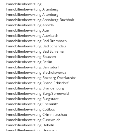
Immobilienbewertung
Immobilienbewertung Altenberg
Immobilienbewertung Altenburg
Immobilienbewertung Annaberg-Buchholz
Immobilienbewertung Apolda
Immobilienbewertung Aue
Immobilienbewertung Auerbach
Immobilienbewertung Bad Brambach
Immobilienbewertung Bad Schandau
Immobilienbewertung Bad Schlema
Immobilienbewertung Bautzen
Immobilienbewertung Berlin
Immobilienbewertung Bernsdorf
Immobilienbewertung Bischofswerda
Immobilienbewertung Boxberg Oberlausitz
Immobilienbewertung Brand-Erbisdorf
Immobilienbewertung Brandenburg
Immobilienbewertung Burg/Spreewald
Immobilienbewertung Burgstädt
Immobilienbewertung Chemnitz
Immobilienbewertung Cottbus
Immobilienbewertung Crimmitzschau
Immobilienbewertung Cunewalde
Immobilienbewertung Döbeln
Immobilienbewertung Dresden