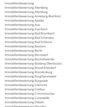
Immobilienbewertung
Immobilienbewertung Altenberg
Immobilienbewertung Altenburg
Immobilienbewertung Annaberg-Buchholz
Immobilienbewertung Apolda
Immobilienbewertung Aue
Immobilienbewertung Auerbach
Immobilienbewertung Bad Brambach
Immobilienbewertung Bad Schandau
Immobilienbewertung Bad Schlema
Immobilienbewertung Bautzen
Immobilienbewertung Berlin
Immobilienbewertung Bernsdorf
Immobilienbewertung Bischofswerda
Immobilienbewertung Boxberg Oberlausitz
Immobilienbewertung Brand-Erbisdorf
Immobilienbewertung Brandenburg
Immobilienbewertung Burg/Spreewald
Immobilienbewertung Burgstädt
Immobilienbewertung Chemnitz
Immobilienbewertung Cottbus
Immobilienbewertung Crimmitzschau
Immobilienbewertung Cunewalde
Immobilienbewertung Döbeln
Immobilienbewertung Dresden