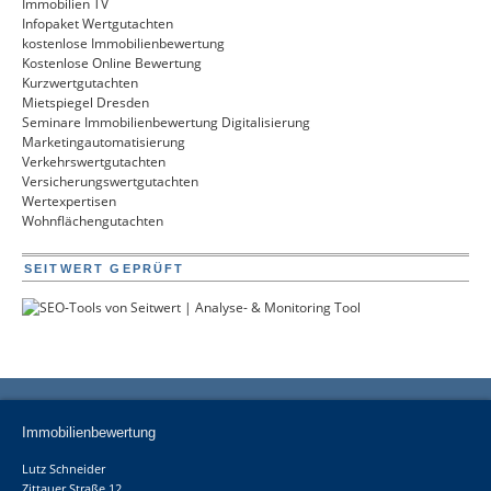
Immobilien TV
Infopaket Wertgutachten
kostenlose Immobilienbewertung
Kostenlose Online Bewertung
Kurzwertgutachten
Mietspiegel Dresden
Seminare Immobilienbewertung Digitalisierung
Marketingautomatisierung
Verkehrswertgutachten
Versicherungswertgutachten
Wertexpertisen
Wohnflächengutachten
SEITWERT GEPRÜFT
Immobilienbewertung
Lutz Schneider
Zittauer Straße 12