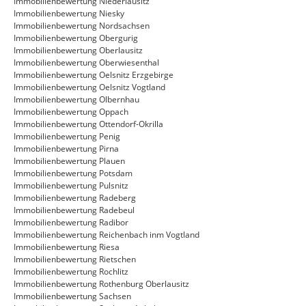
Immobilienbewertung Niederlausitz
Immobilienbewertung Niesky
Immobilienbewertung Nordsachsen
Immobilienbewertung Obergurig
Immobilienbewertung Oberlausitz
Immobilienbewertung Oberwiesenthal
Immobilienbewertung Oelsnitz Erzgebirge
Immobilienbewertung Oelsnitz Vogtland
Immobilienbewertung Olbernhau
Immobilienbewertung Oppach
Immobilienbewertung Ottendorf-Okrilla
Immobilienbewertung Penig
Immobilienbewertung Pirna
Immobilienbewertung Plauen
Immobilienbewertung Potsdam
Immobilienbewertung Pulsnitz
Immobilienbewertung Radeberg
Immobilienbewertung Radebeul
Immobilienbewertung Radibor
Immobilienbewertung Reichenbach inm Vogtland
Immobilienbewertung Riesa
Immobilienbewertung Rietschen
Immobilienbewertung Rochlitz
Immobilienbewertung Rothenburg Oberlausitz
Immobilienbewertung Sachsen