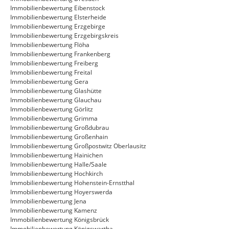
Immobilienbewertung Eibenstock
Immobilienbewertung Elsterheide
Immobilienbewertung Erzgebirge
Immobilienbewertung Erzgebirgskreis
Immobilienbewertung Flöha
Immobilienbewertung Frankenberg
Immobilienbewertung Freiberg
Immobilienbewertung Freital
Immobilienbewertung Gera
Immobilienbewertung Glashütte
Immobilienbewertung Glauchau
Immobilienbewertung Görlitz
Immobilienbewertung Grimma
Immobilienbewertung Großdubrau
Immobilienbewertung Großenhain
Immobilienbewertung Großpostwitz Oberlausitz
Immobilienbewertung Hainichen
Immobilienbewertung Halle/Saale
Immobilienbewertung Hochkirch
Immobilienbewertung Hohenstein-Ernstthal
Immobilienbewertung Hoyerswerda
Immobilienbewertung Jena
Immobilienbewertung Kamenz
Immobilienbewertung Königsbrück
Immobilienbewertung Königswartha