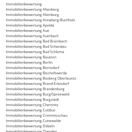
Immobilienbewertung
Immobilienbewertung Altenberg
Immobilienbewertung Altenburg
Immobilienbewertung Annaberg-Buchholz
Immobilienbewertung Apolda
Immobilienbewertung Aue
Immobilienbewertung Auerbach
Immobilienbewertung Bad Brambach
Immobilienbewertung Bad Schandau
Immobilienbewertung Bad Schlema
Immobilienbewertung Bautzen
Immobilienbewertung Berlin
Immobilienbewertung Bernsdorf
Immobilienbewertung Bischofswerda
Immobilienbewertung Boxberg Oberlausitz
Immobilienbewertung Brand-Erbisdorf
Immobilienbewertung Brandenburg
Immobilienbewertung Burg/Spreewald
Immobilienbewertung Burgstädt
Immobilienbewertung Chemnitz
Immobilienbewertung Cottbus
Immobilienbewertung Crimmitzschau
Immobilienbewertung Cunewalde
Immobilienbewertung Döbeln
Immobilienbewertung Dresden