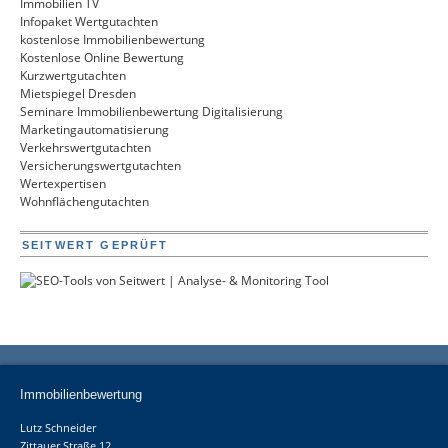
Immobilien TV
Infopaket Wertgutachten
kostenlose Immobilienbewertung
Kostenlose Online Bewertung
Kurzwertgutachten
Mietspiegel Dresden
Seminare Immobilienbewertung Digitalisierung
Marketingautomatisierung
Verkehrswertgutachten
Versicherungswertgutachten
Wertexpertisen
Wohnflächengutachten
SEITWERT GEPRÜFT
Immobilienbewertung
Lutz Schneider
Zittauer Straße 12