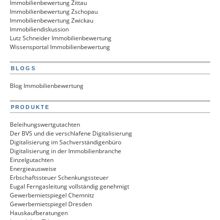
Immobilienbewertung Zittau
Immobilienbewertung Zschopau
Immobilienbewertung Zwickau
Immobiliendiskussion
Lutz Schneider Immobilienbewertung
Wissensportal Immobilienbewertung
BLOGS
Blog Immobilienbewertung
PRODUKTE
Beleihungswertgutachten
Der BVS und die verschlafene Digitalisierung
Digitalisierung im Sachverständigenbüro
Digitalisierung in der Immobilienbranche
Einzelgutachten
Energieausweise
Erbschaftssteuer Schenkungssteuer
Eugal Ferngasleitung vollständig genehmigt
Gewerbemietspiegel Chemnitz
Gewerbemietspiegel Dresden
Hauskaufberatungen