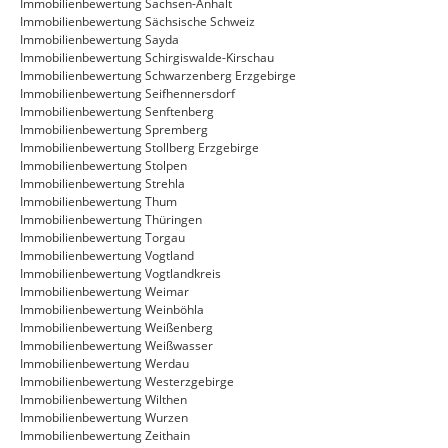
Immobilienbewertung Sachsen-Anhalt
Immobilienbewertung Sächsische Schweiz
Immobilienbewertung Sayda
Immobilienbewertung Schirgiswalde-Kirschau
Immobilienbewertung Schwarzenberg Erzgebirge
Immobilienbewertung Seifhennersdorf
Immobilienbewertung Senftenberg
Immobilienbewertung Spremberg
Immobilienbewertung Stollberg Erzgebirge
Immobilienbewertung Stolpen
Immobilienbewertung Strehla
Immobilienbewertung Thum
Immobilienbewertung Thüringen
Immobilienbewertung Torgau
Immobilienbewertung Vogtland
Immobilienbewertung Vogtlandkreis
Immobilienbewertung Weimar
Immobilienbewertung Weinböhla
Immobilienbewertung Weißenberg
Immobilienbewertung Weißwasser
Immobilienbewertung Werdau
Immobilienbewertung Westerzgebirge
Immobilienbewertung Wilthen
Immobilienbewertung Wurzen
Immobilienbewertung Zeithain