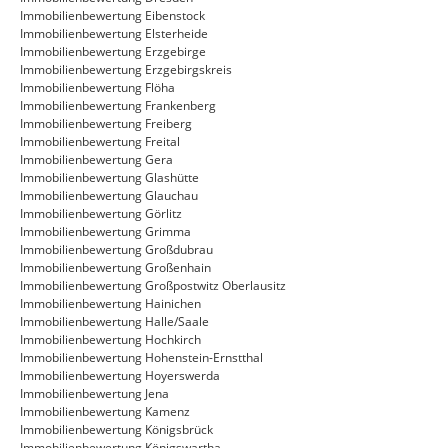
Immobilienbewertung Eibenstock
Immobilienbewertung Elsterheide
Immobilienbewertung Erzgebirge
Immobilienbewertung Erzgebirgskreis
Immobilienbewertung Flöha
Immobilienbewertung Frankenberg
Immobilienbewertung Freiberg
Immobilienbewertung Freital
Immobilienbewertung Gera
Immobilienbewertung Glashütte
Immobilienbewertung Glauchau
Immobilienbewertung Görlitz
Immobilienbewertung Grimma
Immobilienbewertung Großdubrau
Immobilienbewertung Großenhain
Immobilienbewertung Großpostwitz Oberlausitz
Immobilienbewertung Hainichen
Immobilienbewertung Halle/Saale
Immobilienbewertung Hochkirch
Immobilienbewertung Hohenstein-Ernstthal
Immobilienbewertung Hoyerswerda
Immobilienbewertung Jena
Immobilienbewertung Kamenz
Immobilienbewertung Königsbrück
Immobilienbewertung Königswartha