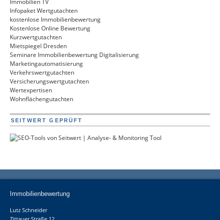
Immobilien TV
Infopaket Wertgutachten
kostenlose Immobilienbewertung
Kostenlose Online Bewertung
Kurzwertgutachten
Mietspiegel Dresden
Seminare Immobilienbewertung Digitalisierung
Marketingautomatisierung
Verkehrswertgutachten
Versicherungswertgutachten
Wertexpertisen
Wohnflächengutachten
SEITWERT GEPRÜFT
Immobilienbewertung
Lutz Schneider
Zittauer Straße 12