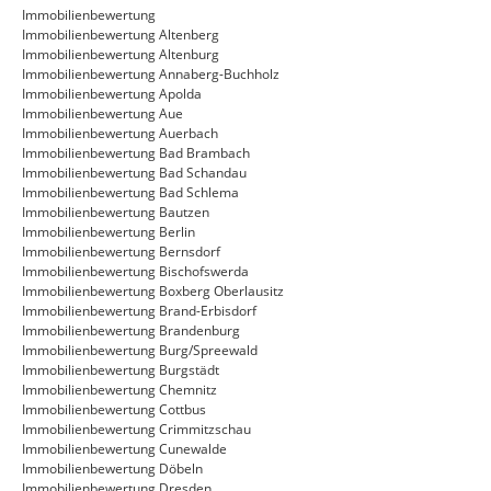
Immobilienbewertung
Immobilienbewertung Altenberg
Immobilienbewertung Altenburg
Immobilienbewertung Annaberg-Buchholz
Immobilienbewertung Apolda
Immobilienbewertung Aue
Immobilienbewertung Auerbach
Immobilienbewertung Bad Brambach
Immobilienbewertung Bad Schandau
Immobilienbewertung Bad Schlema
Immobilienbewertung Bautzen
Immobilienbewertung Berlin
Immobilienbewertung Bernsdorf
Immobilienbewertung Bischofswerda
Immobilienbewertung Boxberg Oberlausitz
Immobilienbewertung Brand-Erbisdorf
Immobilienbewertung Brandenburg
Immobilienbewertung Burg/Spreewald
Immobilienbewertung Burgstädt
Immobilienbewertung Chemnitz
Immobilienbewertung Cottbus
Immobilienbewertung Crimmitzschau
Immobilienbewertung Cunewalde
Immobilienbewertung Döbeln
Immobilienbewertung Dresden