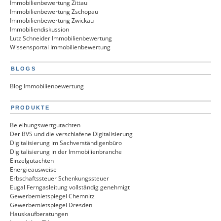
Immobilienbewertung Zittau
Immobilienbewertung Zschopau
Immobilienbewertung Zwickau
Immobiliendiskussion
Lutz Schneider Immobilienbewertung
Wissensportal Immobilienbewertung
BLOGS
Blog Immobilienbewertung
PRODUKTE
Beleihungswertgutachten
Der BVS und die verschlafene Digitalisierung
Digitalisierung im Sachverständigenbüro
Digitalisierung in der Immobilienbranche
Einzelgutachten
Energieausweise
Erbschaftssteuer Schenkungssteuer
Eugal Ferngasleitung vollständig genehmigt
Gewerbemietspiegel Chemnitz
Gewerbemietspiegel Dresden
Hauskaufberatungen