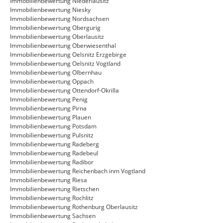
Immobilienbewertung Niederlausitz
Immobilienbewertung Niesky
Immobilienbewertung Nordsachsen
Immobilienbewertung Obergurig
Immobilienbewertung Oberlausitz
Immobilienbewertung Oberwiesenthal
Immobilienbewertung Oelsnitz Erzgebirge
Immobilienbewertung Oelsnitz Vogtland
Immobilienbewertung Olbernhau
Immobilienbewertung Oppach
Immobilienbewertung Ottendorf-Okrilla
Immobilienbewertung Penig
Immobilienbewertung Pirna
Immobilienbewertung Plauen
Immobilienbewertung Potsdam
Immobilienbewertung Pulsnitz
Immobilienbewertung Radeberg
Immobilienbewertung Radebeul
Immobilienbewertung Radibor
Immobilienbewertung Reichenbach inm Vogtland
Immobilienbewertung Riesa
Immobilienbewertung Rietschen
Immobilienbewertung Rochlitz
Immobilienbewertung Rothenburg Oberlausitz
Immobilienbewertung Sachsen