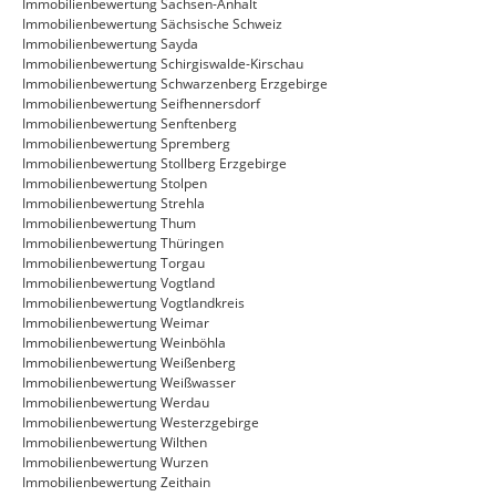
Immobilienbewertung Sachsen-Anhalt
Immobilienbewertung Sächsische Schweiz
Immobilienbewertung Sayda
Immobilienbewertung Schirgiswalde-Kirschau
Immobilienbewertung Schwarzenberg Erzgebirge
Immobilienbewertung Seifhennersdorf
Immobilienbewertung Senftenberg
Immobilienbewertung Spremberg
Immobilienbewertung Stollberg Erzgebirge
Immobilienbewertung Stolpen
Immobilienbewertung Strehla
Immobilienbewertung Thum
Immobilienbewertung Thüringen
Immobilienbewertung Torgau
Immobilienbewertung Vogtland
Immobilienbewertung Vogtlandkreis
Immobilienbewertung Weimar
Immobilienbewertung Weinböhla
Immobilienbewertung Weißenberg
Immobilienbewertung Weißwasser
Immobilienbewertung Werdau
Immobilienbewertung Westerzgebirge
Immobilienbewertung Wilthen
Immobilienbewertung Wurzen
Immobilienbewertung Zeithain