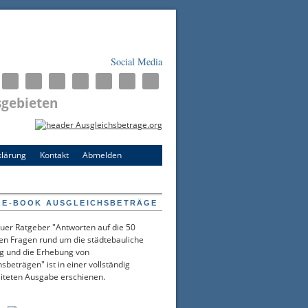
Social Media
sgebieten
klärung
Kontakt
Abmelden
 E-BOOK AUSGLEICHSBETRÄGE
uer Ratgeber "Antworten auf die 50
ten Fragen rund um die städtebauliche
g und die Erhebung von
sbeträgen" ist in einer vollständig
iteten Ausgabe erschienen.