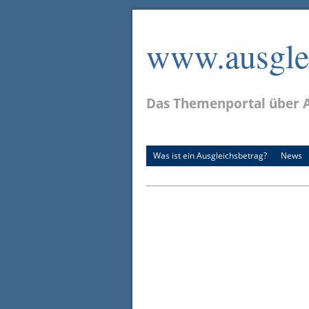
www.ausglei
Das Themenportal über A
Was ist ein Ausgleichsbetrag?
News